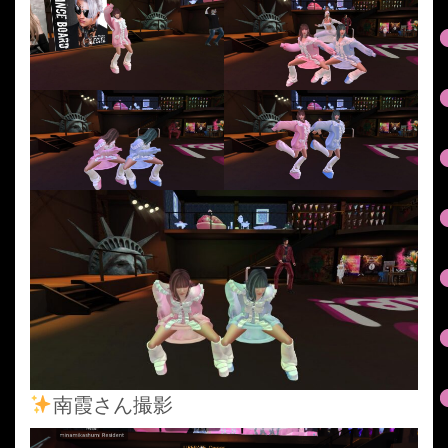
南霞さん撮影