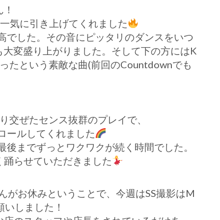
さん！
を一気に引き上げてくれました
高でした。その音にピッタリのダンスをいつ
会場も大変盛り上がりました。そして下の方にはK
作ったという素敵な曲(前回のCountdownでも
eを織り交ぜたセンス抜群のプレイで、
ロールしてくれました
最後までずっとワクワクが続く時間でした。
く踊らせていただきました
んがお休みということで、今週はSS撮影はM
んにお願いしました！