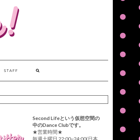
STAFF
Second Lifeという仮想空間の
中のDance Clubです。
★営業時間★
毎週土曜日 22:00~24:00(日本