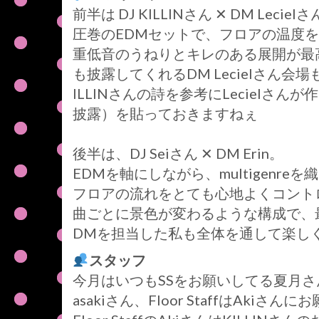
前半は DJ KILLINさん ✕ DM Leciel
圧巻のEDMセットで、フロアの温度
重低音のうねりとキレのある展開が最
も披露してくれるDM Lecielさん
ILLINさんの詩を参考にLecielさんが
披露）を貼っておきますねぇ
後半は、DJ Seiさん ✕ DM Erin。
EDMを軸にしながら、multigenr
フロアの流れをとても心地よくコント
曲ごとに景色が変わるような構成で、
DMを担当した私も全体を通して楽し
スタッフ
今月はいつもSSをお願いしてる夏月さ
asakiさん、Floor StaffはAkiさ