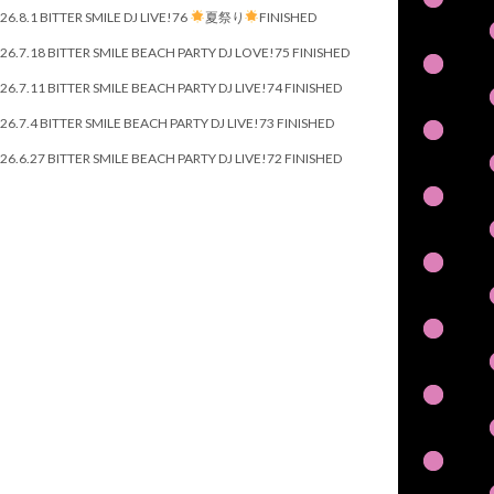
26.8.1 BITTER SMILE DJ LIVE!76
夏祭り
FINISHED
26.7.18 BITTER SMILE BEACH PARTY DJ LOVE!75 FINISHED
26.7.11 BITTER SMILE BEACH PARTY DJ LIVE!74 FINISHED
26.7.4 BITTER SMILE BEACH PARTY DJ LIVE!73 FINISHED
26.6.27 BITTER SMILE BEACH PARTY DJ LIVE!72 FINISHED