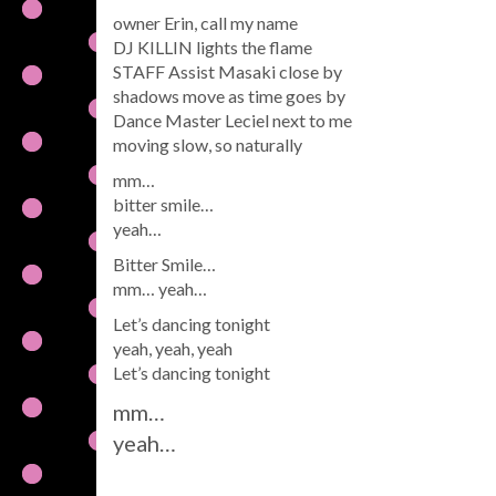
owner Erin, call my name
DJ KILLIN lights the flame
STAFF Assist Masaki close by
shadows move as time goes by
Dance Master Leciel next to me
moving slow, so naturally
mm…
bitter smile…
yeah…
Bitter Smile…
mm… yeah…
Let’s dancing tonight
yeah, yeah, yeah
Let’s dancing tonight
mm…
yeah…