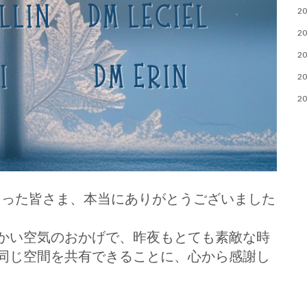
20
20
20
20
20
てくださった皆さま、本当にありがとうございました
かい空気のおかげで、昨夜もとても素敵な時
同じ空間を共有できることに、心から感謝し