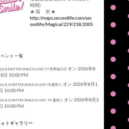
時間)
★ 場 所 ★
http://maps.secondlife.com/sec
ondlife/Magical/229/218/2005
イベント一覧
オン 2026年8
26.8.8 BITTER SMILE DJ LIVE!77 世界猫の日
8日 10:00 PM
オン 2026年8月1
26.8.15 BITTER SMILE DJ LIVE!78 夏祭り
日 10:00 PM
オン 2026年8月2
26.8.22 BITTER SMILE DJ LIVE! 79 夏祭り
日 10:00 PM
フォトギャラリー