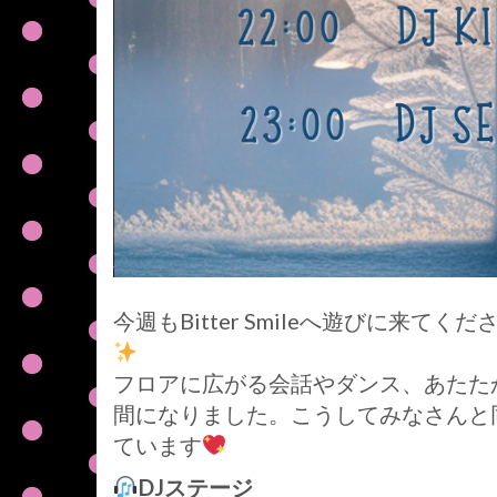
今週もBitter Smileへ遊びに来
フロアに広がる会話やダンス、あたた
間になりました。こうしてみなさんと
ています
DJステージ