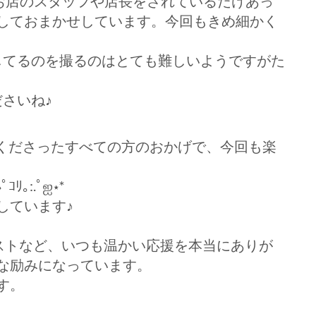
INさんのお店のスタッフや店長をされているだけあっ
しておまかせしています。今回もきめ細かく
ダンスをしてるのを撮るのはとても難しいようですがた
ださいね♪
てくださったすべての方のおかげで、今回も楽
｡:.ﾟஐ⋆*
しています♪
ストなど、いつも温かい応援を本当にありが
な励みになっています。
す。