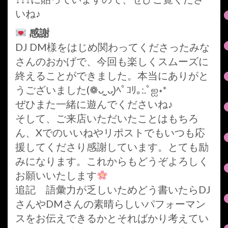
いね♪
感謝
DJ DM様をはじめ関わってくださったみな
さんのおかげで、今回も楽しくスムーズに
終えることができました。本当にありがと
うございました(❁ᴗ͈ˬᴗ͈)ﾍﾟｺﾘ｡:.ﾟஐ⋆*
ぜひまた一緒に遊んでくださいね♪
そして、ご来店いただいたことはもちろ
ん、Xでのいいねやリポストでもいつも応
援してくださり感謝しています。とても励
みになります。これからもどうぞよろしく
お願いいたします
追記 語彙力が乏しいためどう書いたらDJ
さんやDMさんの素晴らしいパフォーマン
スをお伝えできるかとそればかり考えてい