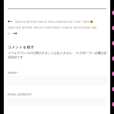
o
o
k
2025.10 BITTER SMILE HALLOWEEN DJ LIVE! INFO
2025.12.6 BITTER SMILE CHRISTMAS DANCE NIGHT!2025 INF
O
コメントを残す
メールアドレスが公開されることはありません。
※
が付いている欄は必
須項目です
NAME
*
EMAIL ADDRESS
*