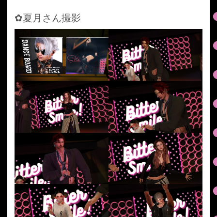
✿夏月さん撮影