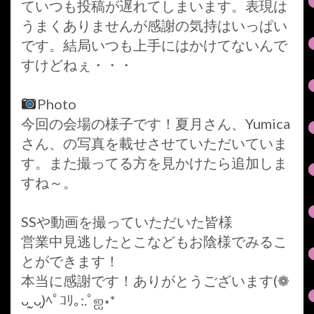
ていつも投稿が遅れてしまいます。表現は
うまくありませんが感謝の気持はいっぱい
です。結局いつも上手にはかけてないんで
すけどねぇ・・・
Photo
今回の会場の様子です！夏月さん、Yumica
さん、の写真を載せさせていただいていま
す。また撮ってる方を見かけたら追加しま
すね～。
SSや動画を撮っていただいた皆様
営業中見逃したとこなどもお陰様でみるこ
とができます！
本当に感謝です！ありがとうございます(❁
ᴗ͈ˬᴗ͈)ﾍﾟｺﾘ｡:.ﾟஐ⋆*