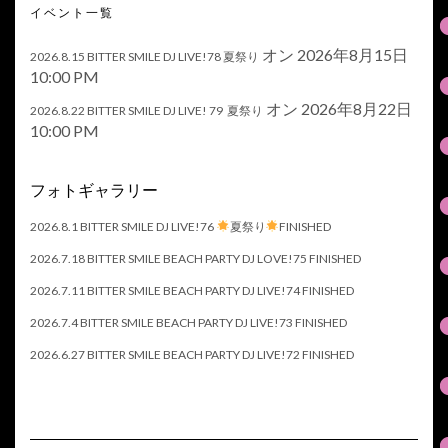
イベント一覧
オン 2026年8月15日
2026.8.15 BITTER SMILE DJ LIVE!78 夏祭り
10:00 PM
オン 2026年8月22日
2026.8.22 BITTER SMILE DJ LIVE! 79 夏祭り
10:00 PM
フォトギャラリー
2026.8.1 BITTER SMILE DJ LIVE!76
夏祭り
FINISHED
2026.7.18 BITTER SMILE BEACH PARTY DJ LOVE!75 FINISHED
2026.7.11 BITTER SMILE BEACH PARTY DJ LIVE!74 FINISHED
2026.7.4 BITTER SMILE BEACH PARTY DJ LIVE!73 FINISHED
2026.6.27 BITTER SMILE BEACH PARTY DJ LIVE!72 FINISHED