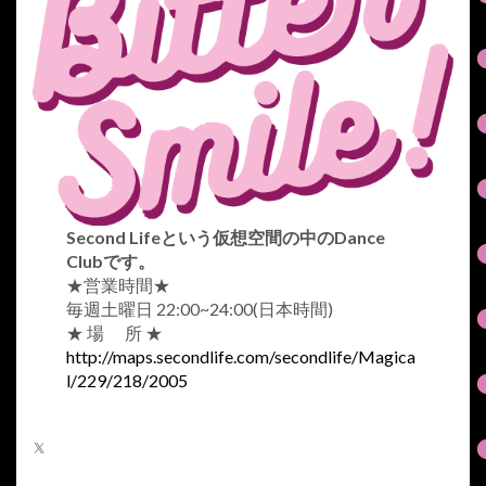
Second Lifeという仮想空間の中のDance
Clubです。
★営業時間★
毎週土曜日 22:00~24:00(日本時間)
★ 場 所 ★
http://maps.secondlife.com/secondlife/Magica
l/229/218/2005
X