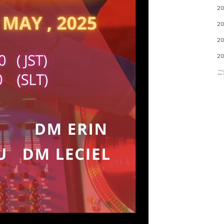
20
20
20
20
ご