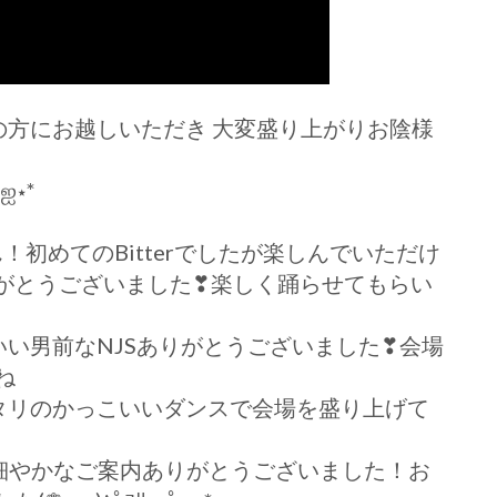
! 23へ沢山の方にお越しいただき 大変盛り上がりお陰様
ஐ⋆*
さん！初めてのBitterでしたが楽しんでいただけ
りがとうございました❣楽しく踊らせてもらい
っこいい男前なNJSありがとうございました❣会場
ね
ピッタリのかっこいいダンスで会場を盛り上げて
きめ細やかなご案内ありがとうございました！お