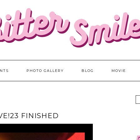
NTS
PHOTO GALLERY
BLOG
MOVIE
IVE!23 FINISHED