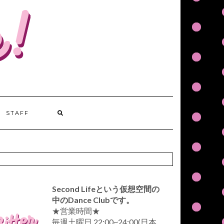
STAFF
Second Lifeという仮想空間の
中のDance Clubです。
★営業時間★
毎週土曜日 22:00~24:00(日本