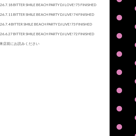
26.7.18 BITTER SMILE BEACH PARTY DJ LOVE!75 FINISHED
26.7.11 BITTER SMILE BEACH PARTY DJ LIVE!74 FINISHED
26.7.4 BITTER SMILE BEACH PARTY DJ LIVE!73 FINISHED
26.6.27 BITTER SMILE BEACH PARTY DJ LIVE!72 FINISHED
来店前にお読みください