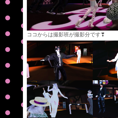
ココからは撮影班が撮影分です❣