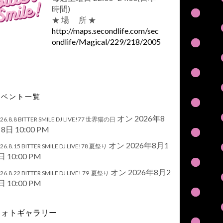
時間)
★ 場 所 ★
http://maps.secondlife.com/sec
ondlife/Magical/229/218/2005
イベント一覧
オン 2026年8
26.8.8 BITTER SMILE DJ LIVE!77 世界猫の日
8日 10:00 PM
オン 2026年8月1
26.8.15 BITTER SMILE DJ LIVE!78 夏祭り
日 10:00 PM
オン 2026年8月2
26.8.22 BITTER SMILE DJ LIVE! 79 夏祭り
日 10:00 PM
フォトギャラリー