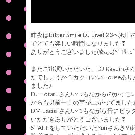
昨夜はBitter Smile DJ Live
でとても楽しい時間になりました❣
ありがとうございました(❁ᴗ͈ˬᴗ͈)ﾍﾟｺﾘ｡:.ﾟ
またご出演いただいた、DJ Ravuin
たでしょうか？カッコいいHouseあ
ました♪
DJ Hotaruさんいつもながらのか
からも男前ー！の声が上がってました
DM Lecielさんいつもながら音に
いただきありがとうございました❣
STAFFをしていただいたYunさん