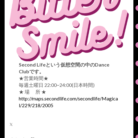
Second Lifeという仮想空間の中のDance
Clubです。
★営業時間★
毎週土曜日 22:00~24:00(日本時間)
★ 場 所 ★
http://maps.secondlife.com/secondlife/Magica
l/229/218/2005
X