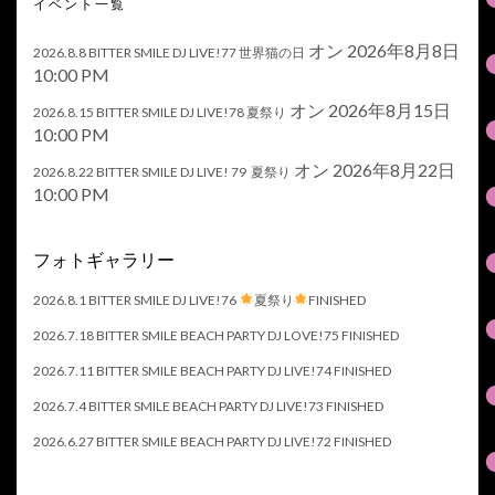
イベント一覧
オン 2026年8月8日
2026.8.8 BITTER SMILE DJ LIVE!77 世界猫の日
10:00 PM
オン 2026年8月15日
2026.8.15 BITTER SMILE DJ LIVE!78 夏祭り
10:00 PM
オン 2026年8月22日
2026.8.22 BITTER SMILE DJ LIVE! 79 夏祭り
10:00 PM
フォトギャラリー
2026.8.1 BITTER SMILE DJ LIVE!76
夏祭り
FINISHED
2026.7.18 BITTER SMILE BEACH PARTY DJ LOVE!75 FINISHED
2026.7.11 BITTER SMILE BEACH PARTY DJ LIVE!74 FINISHED
2026.7.4 BITTER SMILE BEACH PARTY DJ LIVE!73 FINISHED
2026.6.27 BITTER SMILE BEACH PARTY DJ LIVE!72 FINISHED