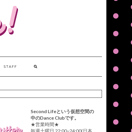
STAFF
Second Lifeという仮想空間の
中のDance Clubです。
★営業時間★
毎週土曜日 22:00~24:00(日本