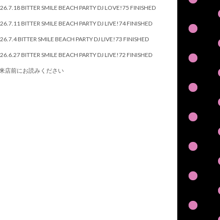
26.7.18 BITTER SMILE BEACH PARTY DJ LOVE!75 FINISHED
26.7.11 BITTER SMILE BEACH PARTY DJ LIVE!74 FINISHED
26.7.4 BITTER SMILE BEACH PARTY DJ LIVE!73 FINISHED
26.6.27 BITTER SMILE BEACH PARTY DJ LIVE!72 FINISHED
来店前にお読みください