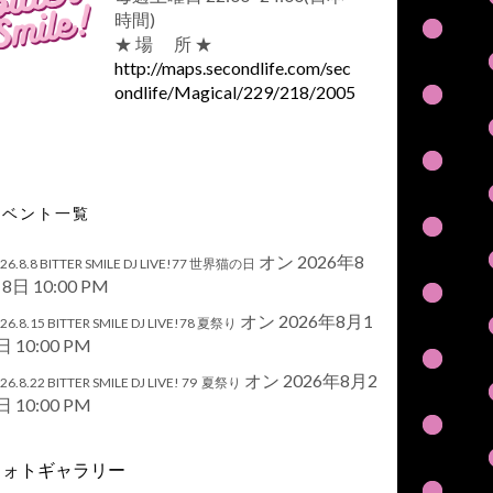
時間)
★ 場 所 ★
http://maps.secondlife.com/sec
ondlife/Magical/229/218/2005
イベント一覧
オン 2026年8
26.8.8 BITTER SMILE DJ LIVE!77 世界猫の日
8日 10:00 PM
オン 2026年8月1
26.8.15 BITTER SMILE DJ LIVE!78 夏祭り
日 10:00 PM
オン 2026年8月2
26.8.22 BITTER SMILE DJ LIVE! 79 夏祭り
日 10:00 PM
フォトギャラリー