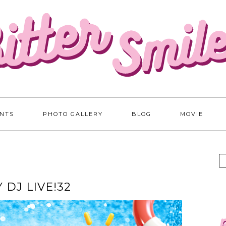
NTS
PHOTO GALLERY
BLOG
MOVIE
 DJ LIVE!32