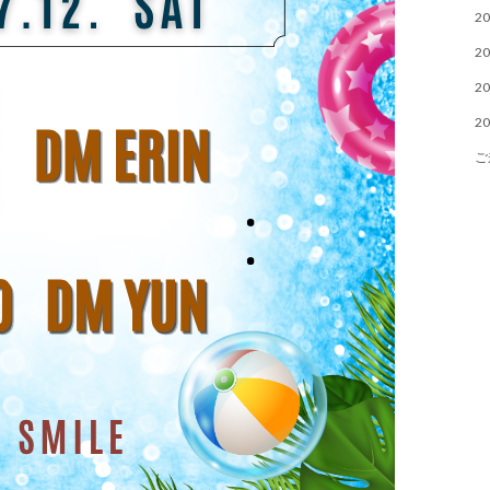
20
20
20
20
ご