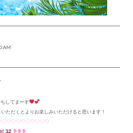
00 AM
？
待ちしてまーす
越しいただくとよりお楽しみいただけると思います！
♡♡♡♡♡♡♡♡♡♡♡
e! 32
❥❥❥