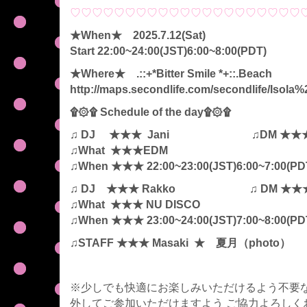
♡♡♡♡♡♡♡♡♡♡♡♡♡♡♡♡♡♡♡♡♡
★When★ 2025.7.12(Sat)
Start 22:00~24:00(JST)6:00~8:00(PDT)
★Where★ .::+*Bitter Smile *+::.Beach
http://maps.secondlife.com/secondlife/Isola
۩۞۩ Schedule of the day۩۞۩
♫ DJ ★★★ Jani ♫DM ★★★ 
♫What ★★★EDM
♫When ★★★ 22:00~23:00(JST)6:00~7:00(PD
♫ DJ ★★★ Rakko ♫ DM ★★★
♫What ★★★ NU DISCO
♫When ★★★ 23:00~24:00(JST)7:00~8:00(PD
♫
STAFF
★★★ Masaki ★ 夏月（photo）
※少しでも快適にお楽しみいただけるよう不要な
外してご参加いただけますよう ご協力よろしく