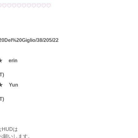
♡♡♡♡♡♡♡♡♡♡♡
%20Del%20Giglio/38/205/22
erin
T)
 Yun
T)
HUDは
お願いします。